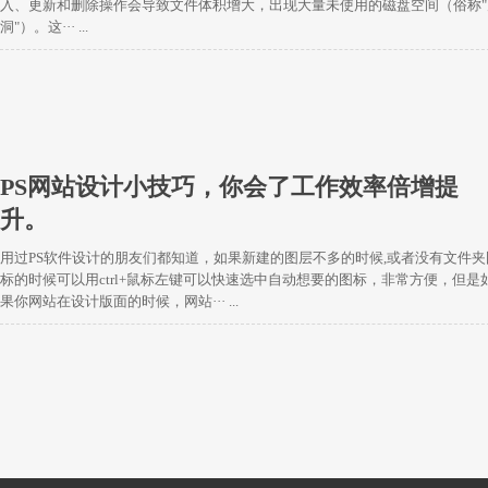
入、更新和删除操作会导致文件体积增大，出现大量未使用的磁盘空间（俗称"
洞"）。这··· ...
PS网站设计小技巧，你会了工作效率倍增提
升。
用过PS软件设计的朋友们都知道，如果新建的图层不多的时候,或者没有文件夹
标的时候可以用ctrl+鼠标左键可以快速选中自动想要的图标，非常方便，但是
果你网站在设计版面的时候，网站··· ...