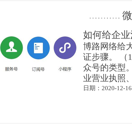
如何给企业
博路网络给
证步骤。 （
众号的类型。
业营业执照、联
日期：2020-12-16