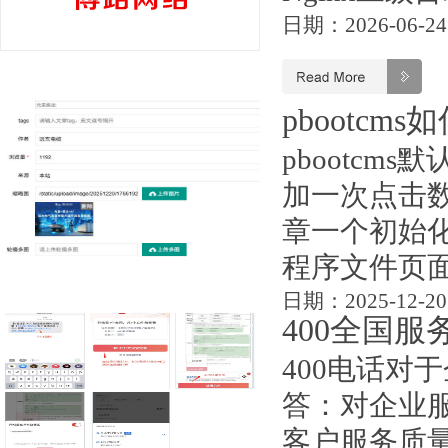
日期：2026-06-24
pbootc
pbootc
加一次点击
章一个初始
程序文件页面如
日期：2025-12-20
400全国
400电话对
答：对企业
客户服务质