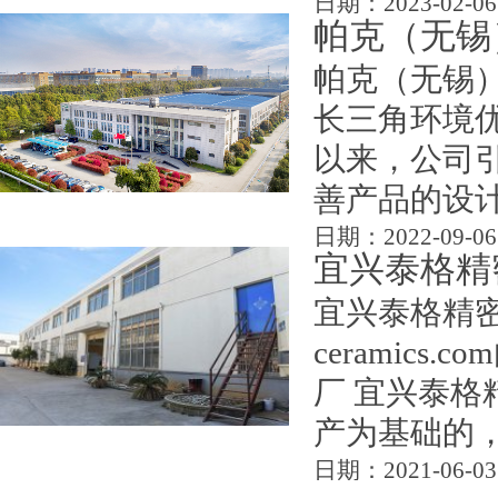
日期：2023-02-06
帕克（无锡
帕克（无锡）
长三角环境优
以来，公司
善产品的设计
日期：2022-09-06
宜兴泰格精
宜兴泰格精密陶瓷
ceramic
厂 宜兴泰
产为基础的，
日期：2021-06-03