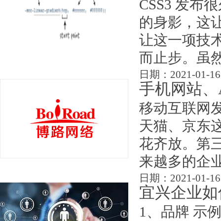
CSS3 发
的身影，这
让这一项技术
而止步。虽然
日期：2021-01-16
手机网站、
移动互联网
天猫、京东
花齐放。第
来越多的企业选
日期：2021-01-16
宜兴企业如
1、品牌 示