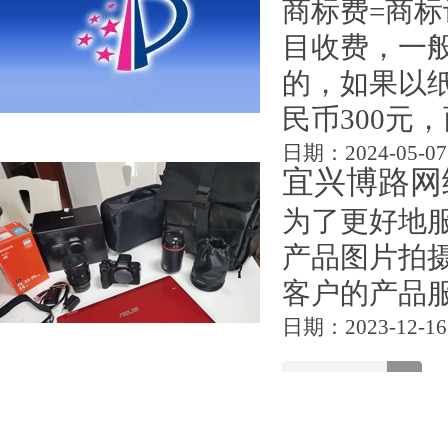
商标费=商
异，选择适
目收费，一
下结合实战案.
的，如果以
日期：2026-01-08
民币300元，
日期：2024-05-07
宜兴博路网
为了更好地
产品图片拍
客户的产品服
日期：2023-12-16