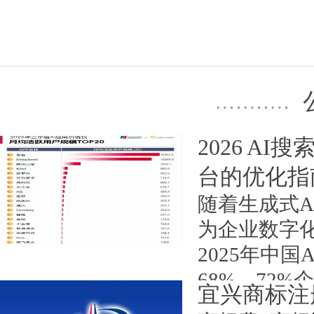
2026 A
台的优化指
随着生成式A
为企业数字
2025年中
68%，72
宜兴商标注
心需求。不